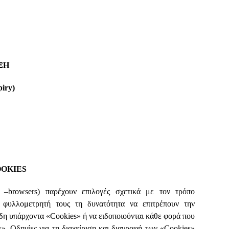
ΞΗ
piry)
OOKIES
 –browsers) παρέχουν επιλογές σχετικά με τον τρόπο
 φυλλομετρητή τους τη δυνατότητα να επιτρέπουν την
δη υπάρχοντα «Cookies» ή να ειδοποιούνται κάθε φορά που
». Οδηγίες για τη διαχείριση και διαγραφή των «Cookies»