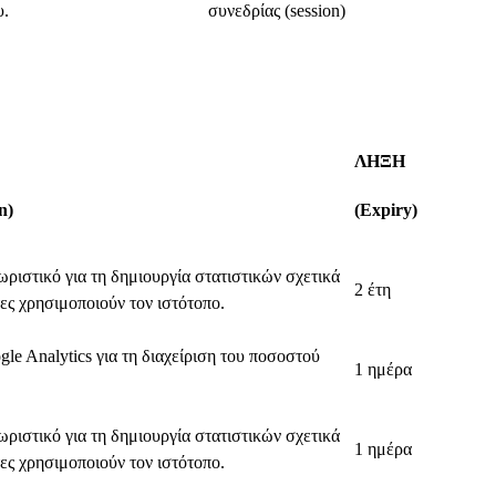
υ.
συνεδρίας (session)
ΛΗΞΗ
n)
(Expiry)
ριστικό για τη δημιουργία στατιστικών σχετικά
2 έτη
τες χρησιμοποιούν τον ιστότοπο.
le Analytics για τη διαχείριση του ποσοστού
1 ημέρα
ριστικό για τη δημιουργία στατιστικών σχετικά
1 ημέρα
τες χρησιμοποιούν τον ιστότοπο.