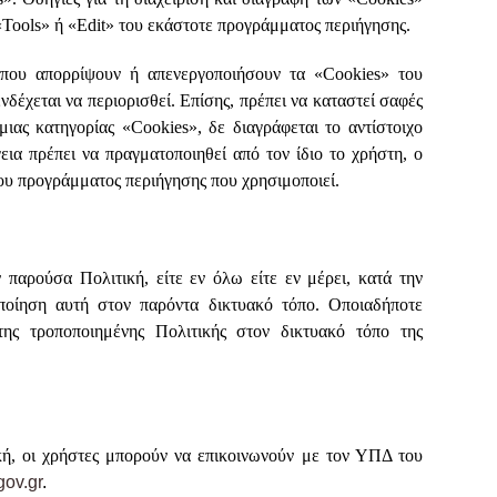
Tools» ή «Edit» του εκάστοτε προγράμματος περιήγησης.
 που απορρίψουν ή απενεργοποιήσουν τα «Cookies» του
νδέχεται να περιορισθεί. Επίσης, πρέπει να καταστεί σαφές
ιας κατηγορίας «Cookies», δε διαγράφεται το αντίστοιχο
εια πρέπει να πραγματοποιηθεί από τον ίδιο το χρήστη, ο
 του προγράμματος περιήγησης που χρησιμοποιεί.
ρούσα Πολιτική, είτε εν όλω είτε εν μέρει, κατά την
οποίηση αυτή στον παρόντα δικτυακό τόπο. Οποιαδήποτε
ης τροποποιημένης Πολιτικής στον δικτυακό τόπο της
ή, οι χρήστες μπορούν να επικοινωνούν με τον ΥΠΔ του
ov.gr
.