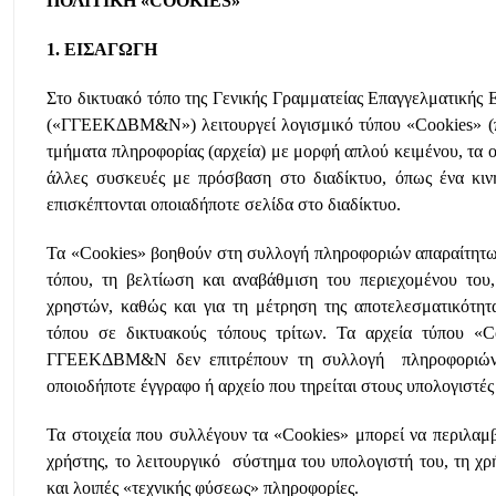
ΠΟΛΙΤΙΚΗ «COOKIES»
1. ΕΙΣΑΓΩΓΗ
Στο δικτυακό τόπο της Γενικής Γραμματείας Επαγγελματικής 
(«ΓΓΕΕΚΔΒΜ&Ν») λειτουργεί λογισμικό τύπου «Cookies» (π
τμήματα πληροφορίας (αρχεία) με μορφή απλού κειμένου, τα 
άλλες συσκευές με πρόσβαση στο διαδίκτυο, όπως ένα κινη
επισκέπτονται οποιαδήποτε σελίδα στο διαδίκτυο.
Τα «Cookies» βοηθούν στη συλλογή πληροφοριών απαραίτητων
τόπου, τη βελτίωση και αναβάθμιση του περιεχομένου του
χρηστών, καθώς και για τη μέτρηση της αποτελεσματικότητ
τόπου σε δικτυακούς τόπους τρίτων. Τα αρχεία τύπου «C
ΓΓΕΕΚΔΒΜ&Ν δεν επιτρέπουν τη συλλογή πληροφοριών π
οποιοδήποτε έγγραφο ή αρχείο που τηρείται στους υπολογιστές
Τα στοιχεία που συλλέγουν τα «Cookies» μπορεί να περιλαμ
χρήστης, το λειτουργικό σύστημα του υπολογιστή του, τη χ
και λοιπές «τεχνικής φύσεως» πληροφορίες.