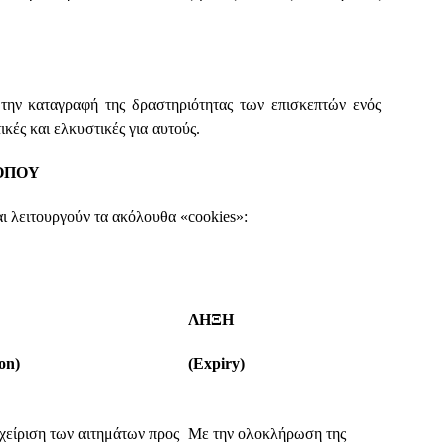
την καταγραφή της δραστηριότητας των επισκεπτών ενός
κές και ελκυστικές για αυτούς.
ΟΠΟΥ
 λειτουργούν τα ακόλουθα «cookies»:
ΛΗΞΗ
on)
(Expiry)
αχείριση των αιτημάτων προς
Με την ολοκλήρωση της