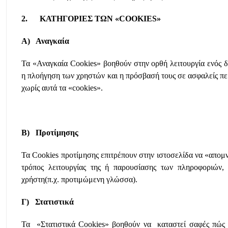
2. ΚΑΤΗΓΟΡΙΕΣ ΤΩΝ «COOKIES»
Α) Αναγκαία
Τα «Αναγκαία Cookies» βοηθούν στην ορθή λειτουργία ενός δ
η πλοήγηση των χρηστών και η πρόσβασή τους σε ασφαλείς πε
χωρίς αυτά τα «cookies».
Β) Προτίμησης
Τα Cookies προτίμησης επιτρέπουν στην ιστοσελίδα να «απομ
τρόπος λειτουργίας της ή παρουσίασης των πληροφοριών, 
χρήστη(π.χ. προτιμώμενη γλώσσα).
Γ) Στατιστικά
Τα «Στατιστικά Cookies» βοηθούν να καταστεί σαφές πώς α