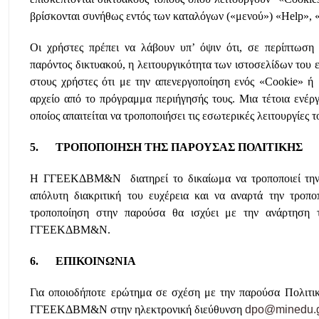
βρίσκονται συνήθως εντός των καταλόγων («μενού») «Help», «
Οι χρήστες πρέπει να λάβουν υπ’ όψιν ότι, σε περίπτωση
παρόντος δικτυακού, η λειτουργικότητα των ιστοσελίδων του ε
στους χρήστες ότι με την απενεργοποίηση ενός «Cookie» ή μ
αρχείο από το πρόγραμμα περιήγησής τους. Μια τέτοια ενέργ
οποίος απαιτείται να τροποποιήσει τις εσωτερικές λειτουργίες
5. ΤΡΟΠΟΠΟΙΗΣΗ ΤΗΣ ΠΑΡΟΥΣΑΣ ΠΟΛΙΤΙΚΗΣ
Η ΓΓΕΕΚΔΒΜ&Ν διατηρεί το δικαίωμα να τροποποιεί την πα
απόλυτη διακριτική του ευχέρεια και να αναρτά την τροπ
τροποποίηση στην παρούσα θα ισχύει με την ανάρτηση τ
ΓΓΕΕΚΔΒΜ&Ν.
6. ΕΠΙΚΟΙΝΩΝΙΑ
Για οποιοδήποτε ερώτημα σε σχέση με την παρούσα Πολιτικ
ΓΓΕΕΚΔΒΜ&Ν στην ηλεκτρονική διεύθυνση
dpo@minedu.g