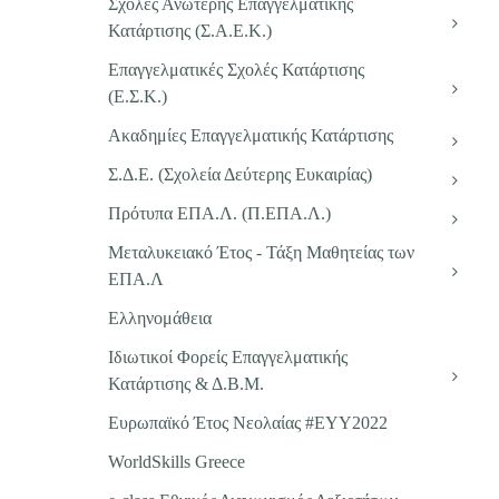
Σχολές Ανώτερης Επαγγελματικής
Κατάρτισης (Σ.Α.Ε.Κ.)
Επαγγελματικές Σχολές Κατάρτισης
(Ε.Σ.Κ.)
Ακαδημίες Επαγγελματικής Κατάρτισης
Σ.Δ.Ε. (Σχολεία Δεύτερης Ευκαιρίας)
Πρότυπα ΕΠΑ.Λ. (Π.ΕΠΑ.Λ.)
Μεταλυκειακό Έτος - Τάξη Μαθητείας των
ΕΠΑ.Λ
Ελληνομάθεια
Ιδιωτικοί Φορείς Επαγγελματικής
Κατάρτισης & Δ.Β.Μ.
Ευρωπαϊκό Έτος Νεολαίας #EYY2022
WorldSkills Greece