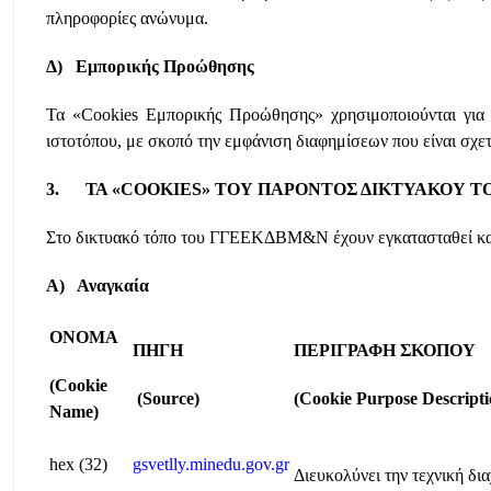
πληροφορίες ανώνυμα.
Δ) Εμπορικής Προώθησης
Τα «Cookies Εμπορικής Προώθησης» χρησιμοποιούνται για 
ιστοτόπου, με σκοπό την εμφάνιση διαφημίσεων που είναι σχετι
3. ΤΑ «COOKIES» ΤΟΥ ΠΑΡΟΝΤΟΣ ΔΙΚΤΥΑΚΟΥ Τ
Στο δικτυακό τόπο του ΓΓΕΕΚΔΒΜ&Ν έχουν εγκατασταθεί και
Α) Αναγκαία
ΟΝΟΜΑ
ΠΗΓΗ
ΠΕΡΙΓΡΑΦΗ
ΣΚΟΠΟΥ
(Cookie
(Source)
(Cookie Purpose Descripti
Name)
hex (32)
gsvetlly.minedu.gov.gr
Διευκολύνει την τεχνική δι