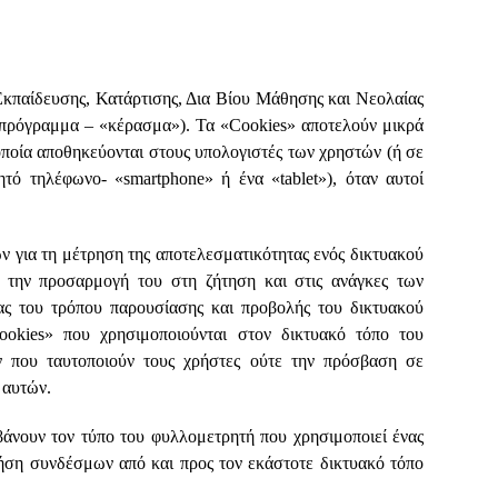
Εκπαίδευσης, Κατάρτισης, Δια Βίου Μάθησης και Νεολαίας
ρόγραμμα – «κέρασμα»). Τα «Cookies» αποτελούν μικρά
οποία αποθηκεύονται στους υπολογιστές των χρηστών (ή σε
τό τηλέφωνο- «smartphone» ή ένα «tablet»), όταν αυτοί
 για τη μέτρηση της αποτελεσματικότητας ενός δικτυακού
, την προσαρμογή του στη ζήτηση και στις ανάγκες των
ας του τρόπου παρουσίασης και προβολής του δικτυακού
ookies» που χρησιμοποιούνται στον δικτυακό τόπο του
ου ταυτοποιούν τους χρήστες ούτε την πρόσβαση σε
 αυτών.
βάνουν τον τύπο του φυλλομετρητή που χρησιμοποιεί ένας
ρήση συνδέσμων από και προς τον εκάστοτε δικτυακό τόπο