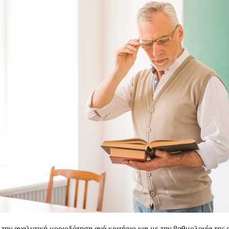
 την αναλυτική μοριοδότηση ανά κριτήριο και με την βαθμολογία της σ