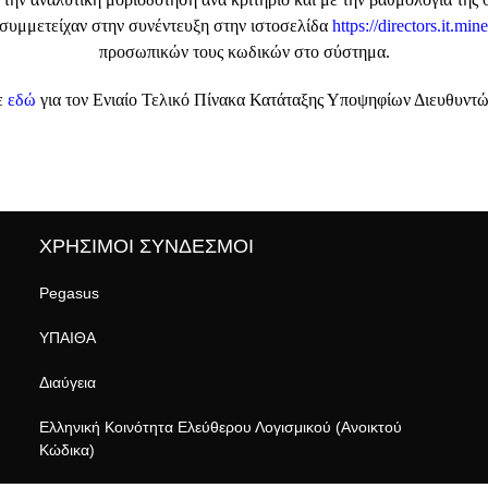
συμμετείχαν στην συνέντευξη στην ιστοσελίδα
https://directors.it.min
προσωπικών τους κωδικών στο σύστημα.
ε
εδώ
για τον Ενιαίο Τελικό Πίνακα Κατάταξης Υποψηφίων Διευθυντώ
ΧΡΗΣΙΜΟΙ ΣΥΝΔΕΣΜΟΙ
Pegasus
ΥΠΑΙΘΑ
Διαύγεια
Ελληνική Κοινότητα Ελεύθερου Λογισμικού (Ανοικτού
Κώδικα)