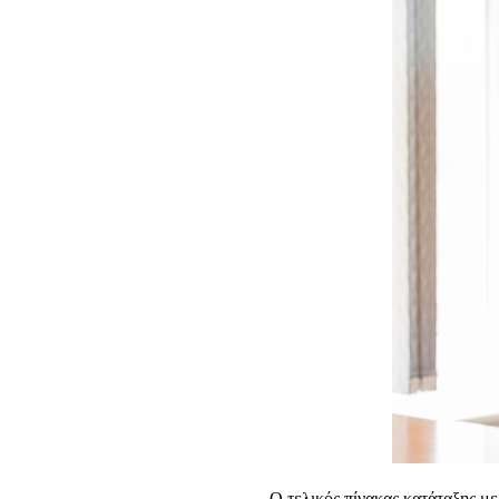
Ο τελικός πίνακας κατάταξης με