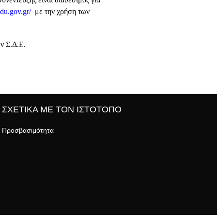
edu.gov.gr/
με την χρήση των
ν Σ.Δ.Ε.
ΣΧΕΤΙΚΑ ΜΕ ΤΟΝ ΙΣΤΟΤΟΠΟ
Προσβασιμότητα