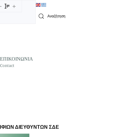
Type 2 or more characters for results.
ΕΠΙΚΟΙΝΩΝΙΑ
Contact
ΨΗΦΙΩΝ ΔΙΕΥΘΥΝΤΩΝ ΣΔΕ