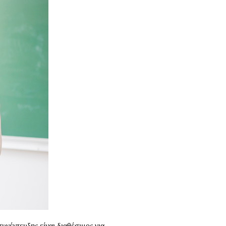
υνέντευξης είναι διαθέσιμος για