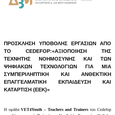
ΠΡΌΣΚΛΗΣΗ ΥΠΟΒΟΛΉΣ ΕΡΓΑΣΙΏΝ ΑΠΌ
ΤΟ CEDEFOP:«ΑΞΙΟΠΟΊΗΣΗ ΤΗΣ
ΤΕΧΝΗΤΉΣ ΝΟΗΜΟΣΎΝΗΣ ΚΑΙ ΤΩΝ
ΨΗΦΙΑΚΏΝ ΤΕΧΝΟΛΟΓΙΏΝ ΓΙΑ ΜΙΑ
ΣΥΜΠΕΡΙΛΗΠΤΙΚΉ ΚΑΙ ΑΝΘΕΚΤΙΚΉ
ΕΠΑΓΓΕΛΜΑΤΙΚΉ ΕΚΠΑΊΔΕΥΣΗ ΚΑΙ
ΚΑΤΆΡΤΙΣΗ (ΕΕΚ)»
Η ομάδα
VET4Youth – Teachers and Trainers
του Cedefop