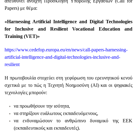
απευθύνει ανοιχτή Πρόσκληση Υποβολής Εργασιών (Call for
Papers) με θέμα:
«Harnessing Artificial Intelligence and Digital Technologies
for Inclusive and Resilient Vocational Education and
Training (VET)»
https://www.cedefop.europa.eu/en/news/call-papers-harnessing-
artificial-intelligence-and-digital-technologies-inclusive-and-
resilient
Η πρωτοβουλία στοχεύει στη γεφύρωση του ερευνητικού κενού
σχετικά με το πώς η Τεχνητή Νοημοσύνη (AI) και οι ψηφιακές
τεχνολογίες μπορούν:
να προωθήσουν την ισότητα,
να στηρίξουν ευάλωτους εκπαιδευόμενους,
να ενδυναμώσουν το ανθρώπινο δυναμικό της ΕΕΚ
(εκπαιδευτικούς και εκπαιδευτές).