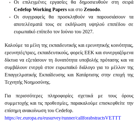
Οι επιλεγμένες εργασίες θα δημοσιευθούν στη σειρά
Cedefop Working Papers
και στο
Zenodo
.
Οι συγγραφείς θα προσκληθούν να παρουσιάσουν τα
αποτελέσματά τους σε εκδήλωση υψηλού επιπέδου σε
ευρωπαϊκό επίπεδο τον Ιούνιο του 2027.
Καλούμε τα μέλη της εκπαιδευτικής και ερευνητικής κοινότητας,
ερευνητές/τριες, εκπαιδευτικούς, φορείς ΕΕΚ και συνεργαζόμενα
δίκτυα να εξετάσουν τη δυνατότητα υποβολής πρότασης και να
συμβάλουν ενεργά στον ευρωπαϊκό διάλογο για το μέλλον της
Επαγγελματικής Εκπαίδευσης και Κατάρτισης στην εποχή της
Τεχνητής Νοημοσύνης.
Για περισσότερες πληροφορίες σχετικά με τους όρους
συμμετοχής και τις προθεσμίες, παρακαλούμε επισκεφθείτε την
επίσημη ανακοίνωση του Cedefop.
https://ec.europa.eu/eusurvey/runner/callforabstractsVETTT