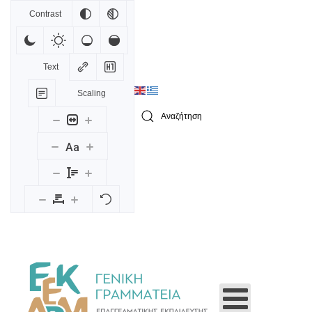
Contrast
Skip to main content
Text
Scaling
Type 2 or more characters for results.
Aa