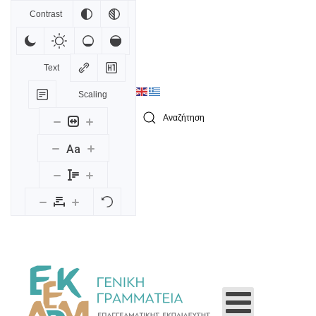
Contrast
Skip to main content
Text
Scaling
Type 2 or more characters for results.
Aa