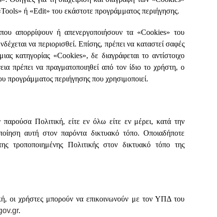
Tools» ή «Edit» του εκάστοτε προγράμματος περιήγησης.
 που απορρίψουν ή απενεργοποιήσουν τα «Cookies» του
νδέχεται να περιορισθεί. Επίσης, πρέπει να καταστεί σαφές
ιας κατηγορίας «Cookies», δε διαγράφεται το αντίστοιχο
εια πρέπει να πραγματοποιηθεί από τον ίδιο το χρήστη, ο
 του προγράμματος περιήγησης που χρησιμοποιεί.
ρούσα Πολιτική, είτε εν όλω είτε εν μέρει, κατά την
οποίηση αυτή στον παρόντα δικτυακό τόπο. Οποιαδήποτε
ης τροποποιημένης Πολιτικής στον δικτυακό τόπο της
ή, οι χρήστες μπορούν να επικοινωνούν με τον ΥΠΔ του
ov.gr
.