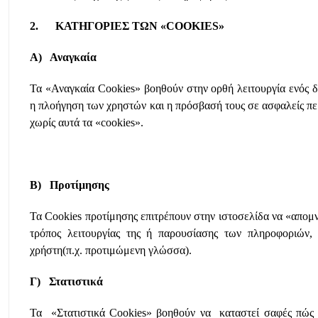
2. ΚΑΤΗΓΟΡΙΕΣ ΤΩΝ «COOKIES»
Α) Αναγκαία
Τα «Αναγκαία Cookies» βοηθούν στην ορθή λειτουργία ενός δ
η πλοήγηση των χρηστών και η πρόσβασή τους σε ασφαλείς πε
χωρίς αυτά τα «cookies».
Β) Προτίμησης
Τα Cookies προτίμησης επιτρέπουν στην ιστοσελίδα να «απομ
τρόπος λειτουργίας της ή παρουσίασης των πληροφοριών, 
χρήστη(π.χ. προτιμώμενη γλώσσα).
Γ) Στατιστικά
Τα «Στατιστικά Cookies» βοηθούν να καταστεί σαφές πώς α