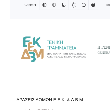
Contrast
Tex
Skip to main content
Η ΓΕΝ
GENERA
ΔΡΑΣΕΙΣ ΔΟΜΩΝ Ε.Ε.Κ. & Δ.Β.Μ.