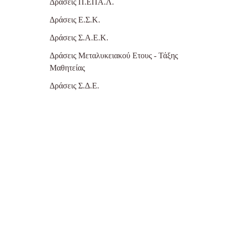
Δράσεις Π.ΕΠΑ.Λ.
Δράσεις Ε.Σ.Κ.
Δράσεις Σ.Α.Ε.Κ.
Δράσεις Μεταλυκειακού Ετους - Τάξης
Μαθητείας
Δράσεις Σ.Δ.Ε.