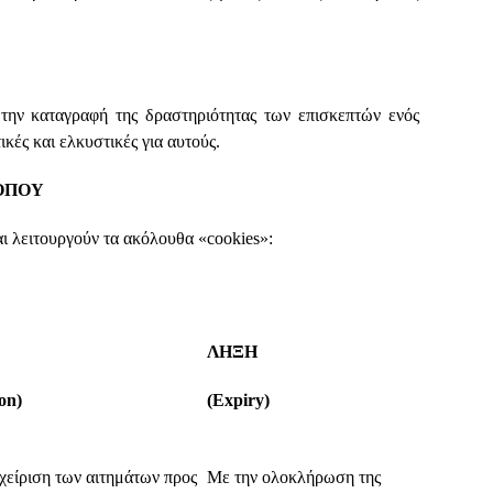
την καταγραφή της δραστηριότητας των επισκεπτών ενός
κές και ελκυστικές για αυτούς.
ΟΠΟΥ
 λειτουργούν τα ακόλουθα «cookies»:
ΛΗΞΗ
on)
(Expiry)
αχείριση των αιτημάτων προς
Με την ολοκλήρωση της