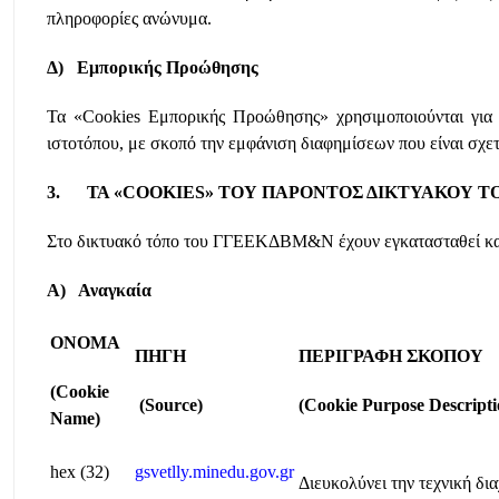
πληροφορίες ανώνυμα.
Δ) Εμπορικής Προώθησης
Τα «Cookies Εμπορικής Προώθησης» χρησιμοποιούνται για 
ιστοτόπου, με σκοπό την εμφάνιση διαφημίσεων που είναι σχετι
3. ΤΑ «COOKIES» ΤΟΥ ΠΑΡΟΝΤΟΣ ΔΙΚΤΥΑΚΟΥ Τ
Στο δικτυακό τόπο του ΓΓΕΕΚΔΒΜ&Ν έχουν εγκατασταθεί και
Α) Αναγκαία
ΟΝΟΜΑ
ΠΗΓΗ
ΠΕΡΙΓΡΑΦΗ
ΣΚΟΠΟΥ
(Cookie
(Source)
(Cookie Purpose Descripti
Name)
hex (32)
gsvetlly.minedu.gov.gr
Διευκολύνει την τεχνική δι