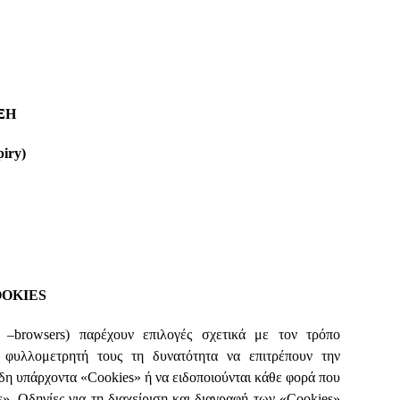
ΞΗ
piry)
OOKIES
 –browsers) παρέχουν επιλογές σχετικά με τον τρόπο
 φυλλομετρητή τους τη δυνατότητα να επιτρέπουν την
δη υπάρχοντα «Cookies» ή να ειδοποιούνται κάθε φορά που
». Οδηγίες για τη διαχείριση και διαγραφή των «Cookies»