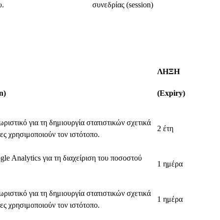
υ.
συνεδρίας (session)
ΛΗΞΗ
n)
(Expiry)
ριστικό για τη δημιουργία στατιστικών σχετικά
2 έτη
τες χρησιμοποιούν τον ιστότοπο.
le Analytics για τη διαχείριση του ποσοστού
1 ημέρα
ριστικό για τη δημιουργία στατιστικών σχετικά
1 ημέρα
τες χρησιμοποιούν τον ιστότοπο.