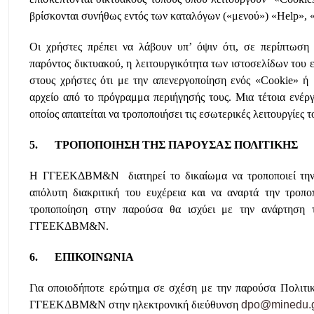
βρίσκονται συνήθως εντός των καταλόγων («μενού») «Help», «
Οι χρήστες πρέπει να λάβουν υπ’ όψιν ότι, σε περίπτωση
παρόντος δικτυακού, η λειτουργικότητα των ιστοσελίδων του ε
στους χρήστες ότι με την απενεργοποίηση ενός «Cookie» ή μ
αρχείο από το πρόγραμμα περιήγησής τους. Μια τέτοια ενέργ
οποίος απαιτείται να τροποποιήσει τις εσωτερικές λειτουργίες
5. ΤΡΟΠΟΠΟΙΗΣΗ ΤΗΣ ΠΑΡΟΥΣΑΣ ΠΟΛΙΤΙΚΗΣ
Η ΓΓΕΕΚΔΒΜ&Ν διατηρεί το δικαίωμα να τροποποιεί την πα
απόλυτη διακριτική του ευχέρεια και να αναρτά την τροπ
τροποποίηση στην παρούσα θα ισχύει με την ανάρτηση τ
ΓΓΕΕΚΔΒΜ&Ν.
6. ΕΠΙΚΟΙΝΩΝΙΑ
Για οποιοδήποτε ερώτημα σε σχέση με την παρούσα Πολιτικ
ΓΓΕΕΚΔΒΜ&Ν στην ηλεκτρονική διεύθυνση
dpo@minedu.g