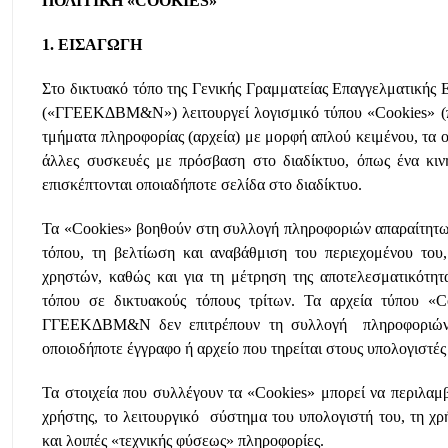
ΠΟΛΙΤΙΚΗ «COOKIES»
1. ΕΙΣΑΓΩΓΗ
Στο δικτυακό τόπο της Γενικής Γραμματείας Επαγγελματικής 
(«ΓΓΕΕΚΔΒΜ&Ν») λειτουργεί λογισμικό τύπου «Cookies» (π
τμήματα πληροφορίας (αρχεία) με μορφή απλού κειμένου, τα 
άλλες συσκευές με πρόσβαση στο διαδίκτυο, όπως ένα κινη
επισκέπτονται οποιαδήποτε σελίδα στο διαδίκτυο.
Τα «Cookies» βοηθούν στη συλλογή πληροφοριών απαραίτητων
τόπου, τη βελτίωση και αναβάθμιση του περιεχομένου του
χρηστών, καθώς και για τη μέτρηση της αποτελεσματικότητ
τόπου σε δικτυακούς τόπους τρίτων. Τα αρχεία τύπου «C
ΓΓΕΕΚΔΒΜ&Ν δεν επιτρέπουν τη συλλογή πληροφοριών π
οποιοδήποτε έγγραφο ή αρχείο που τηρείται στους υπολογιστές
Τα στοιχεία που συλλέγουν τα «Cookies» μπορεί να περιλαμ
χρήστης, το λειτουργικό σύστημα του υπολογιστή του, τη χ
και λοιπές «τεχνικής φύσεως» πληροφορίες.