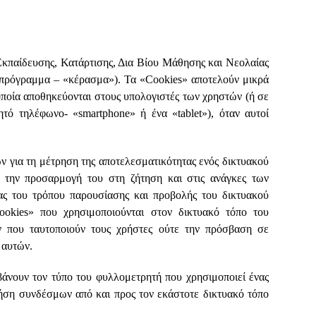
Εκπαίδευσης, Κατάρτισης, Δια Βίου Μάθησης και Νεολαίας
ρόγραμμα – «κέρασμα»). Τα «Cookies» αποτελούν μικρά
οποία αποθηκεύονται στους υπολογιστές των χρηστών (ή σε
τό τηλέφωνο- «smartphone» ή ένα «tablet»), όταν αυτοί
 για τη μέτρηση της αποτελεσματικότητας ενός δικτυακού
, την προσαρμογή του στη ζήτηση και στις ανάγκες των
ας του τρόπου παρουσίασης και προβολής του δικτυακού
ookies» που χρησιμοποιούνται στον δικτυακό τόπο του
ου ταυτοποιούν τους χρήστες ούτε την πρόσβαση σε
 αυτών.
βάνουν τον τύπο του φυλλομετρητή που χρησιμοποιεί ένας
ρήση συνδέσμων από και προς τον εκάστοτε δικτυακό τόπο