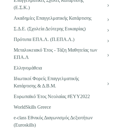
Επαγγελματικές Σχολές Κατάρτισης
(Ε.Σ.Κ.)
Ακαδημίες Επαγγελματικής Κατάρτισης
Σ.Δ.Ε. (Σχολεία Δεύτερης Ευκαιρίας)
Πρότυπα ΕΠΑ.Λ. (Π.ΕΠΑ.Λ.)
Μεταλυκειακό Έτος - Τάξη Μαθητείας των
ΕΠΑ.Λ
Ελληνομάθεια
Ιδιωτικοί Φορείς Επαγγελματικής
Κατάρτισης & Δ.Β.Μ.
Ευρωπαϊκό Έτος Νεολαίας #EYY2022
WorldSkills Greece
e-class Εθνικός Διαγωνισμός Δεξιοτήτων
(Euroskills)