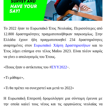
Το 2022 ήταν το Ευρωπαϊκό Έτος Νεολαίας. Περισσότερες από
12.800 δραστηριότητες πραγματοποιήθηκαν παγκοσμίως. Στην
Ελλάδα έχουν ήδη πραγματοποιηθεί 234 δραστηριότητες
αναρτημένες στον
Ευρωπαϊκό Χάρτη Δραστηριοτήτων
και το
Έτος λήγει επίσημα στο τέλος Μαΐου 2023. Είναι πλέον καιρός
να γίνει ο απολογισμός του Έτους.
«Ποιος ήταν ο αντίκτυπος του
#
EYY2022
»,
«Tι μάθαμε»,
«Τι θα πρέπει να συνεχιστεί και μετά το 2022»
Η Ευρωπαϊκή Επιτροπή δρομολόγησε μια σύντομη έρευνα με
την οποία καλεί τους νέους και τις οργανώσεις νεολαίας να