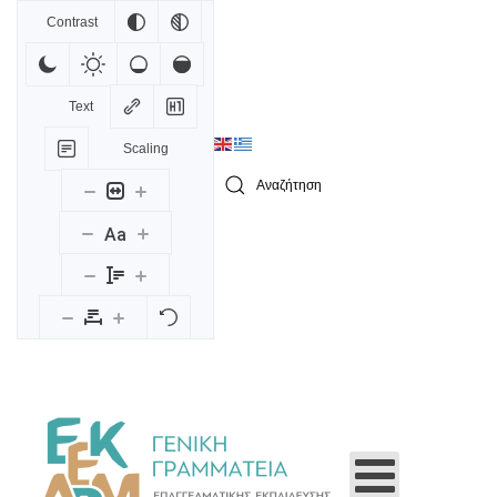
Contrast
Skip to main content
Text
Scaling
Type 2 or more characters for results.
Aa